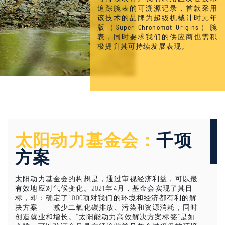
追踪腕表的可溯源记录，首款采用
该技术的品牌为超级机械计时元年
版（Super Chronomat Origins）腕
表，同时要求我们的供应商也需积
极提升其可持续发展表现。
太阳动力基金会：
千项
方案
太阳动力基金会的构想是，通过审视经济利益，可以最
有效地应对气候变化。2021年4月，基金会实现了其目
标，即：确定了1000项对我们的环境和经济都有利的解
决方案——减少二氧化碳排放、污染和资源消耗，同时
创造就业和增长。“太阳能动力高效解决方案标签”是如