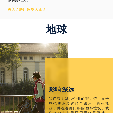
统腕表包装。
深入了解此标签认证
地球
影响深远
我们致力减少企业的碳足迹，在全
球范围逐步过渡至采用可再生能
源，并在各部门摒除塑料垃圾。我