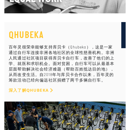
QHUBEKA
百年灵很荣幸能够支持库贝卡（Qhubeka），这是一家
通过自行车连接非洲各地社区的全球性慈善机构。非洲
人民通过社区项目获得库贝卡自行车，改善了他们的上
学、就医和求职机会。面对贫困，自行车可以从最基本
层面帮助解决社会经济难题（帮助百姓抵达目的地），
从而改变生活。自2018年与库贝卡合作以来，百年灵的
筹款活动已经向偏远社区捐赠了两千多辆自行车。
深入了解QHUBEKA