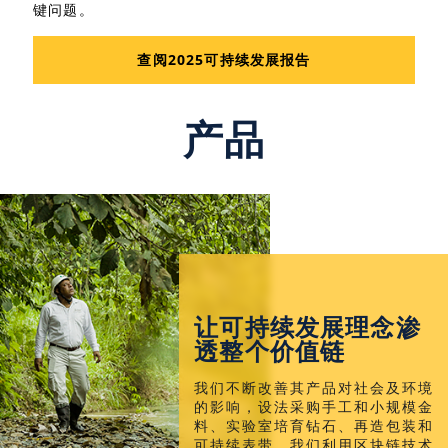
键问题。
查阅2025可持续发展报告
产品
让可持续发展理念渗
透整个价值链
我们不断改善其产品对社会及环境
的影响，设法采购手工和小规模金
料、实验室培育钻石、再造包装和
可持续表带。我们利用区块链技术