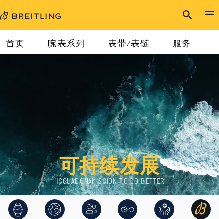
首页
腕表系列
表带/表链
服务
首页
可持续发展
可持续发展
#SQUADONAMISSION TO DO BETTER