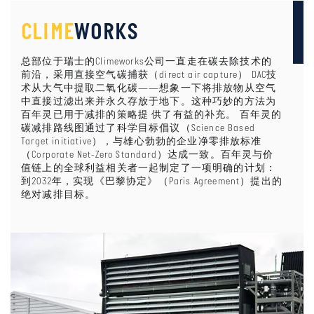
CLIME
WORKS
总部位于瑞士的Climeworks公司一直走在碳去除技术的
前沿，采用直接空气碳捕获（direct air capture） DAC技
术从大气中提取二氧化碳——想象一下将排放物从空气
中直接过滤出来并永久存放于地下。这种巧妙的方法为
百年灵已用于减排的策略提 供了有益的补充。 百年灵的
碳减排路线图通过了科学目标倡议（Science Based
Target initiative），与雄心勃勃的企业净零排放标准
（Corporate Net-Zero Standard）达成一致。百年灵与价
值链上的全球利益相关者一起制定了一项明确的计划：
到2032年，实现《巴黎协定》（Paris Agreement）提出的
绝对减排目标。