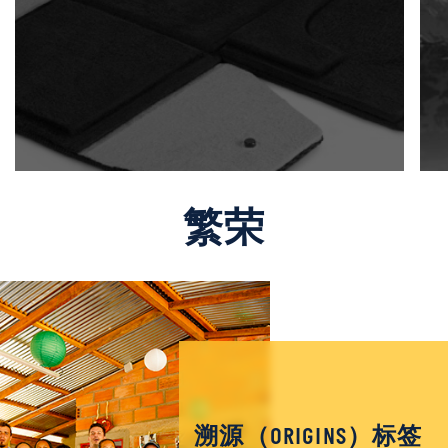
繁荣
溯源（ORIGINS）标签