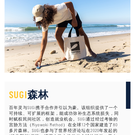
SUGI
森林
百年灵与SUGi携手合作并引以为豪。该组织提供了一个
可持续、可扩展的框架，能成功弥补生态系统损失，同
时赋权民间社区，创造就业机会。SUGi通过经过考验的
宫胁方法（Miyawaki Method）在全球12个国家建造了80
多片森林。SUGi也参与了世界经济论坛在2020年发起的