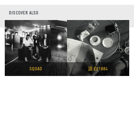
DISCOVER ALSO
SQUAD
源自1884