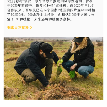
“植兆颗树”倡议，该平台致力推动的全球性运动，旨在
于2030年前保护、恢复和种植1兆棵树。自2020年与SUGi
合作以来，百年灵已在14个国家/地区的四片森林中种植
了10,500棵、200余种本土植物，面积达3,000平方米，恢
复了195种植物，未来还将种植更多森林。
探索日本柳杉