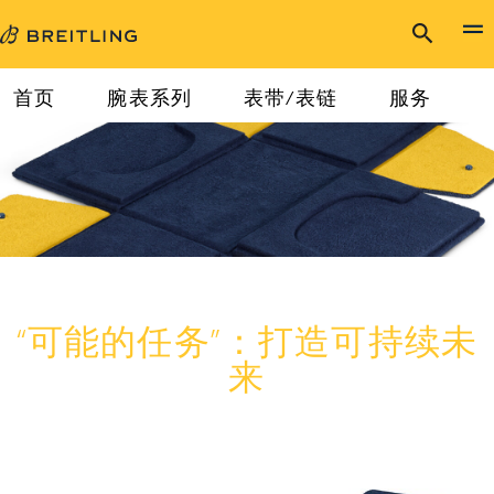
首页
腕表系列
表带/表链
服务
“可能的任务”：打造可持续未
来