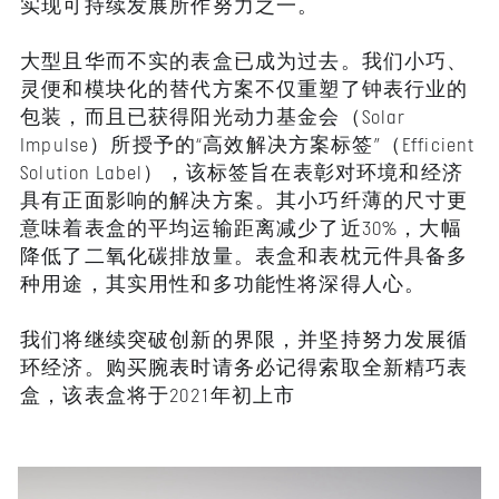
实现可持续发展所作努力之一。
大型且华而不实的表盒已成为过去。我们小巧、
灵便和模块化的替代方案不仅重塑了钟表行业的
包装，而且已获得阳光动力基金会（Solar
Impulse）所授予的“高效解决方案标签”（Efficient
Solution Label），该标签旨在表彰对环境和经济
具有正面影响的解决方案。其小巧纤薄的尺寸更
意味着表盒的平均运输距离减少了近30%，大幅
降低了二氧化碳排放量。表盒和表枕元件具备多
种用途，其实用性和多功能性将深得人心。
我们将继续突破创新的界限，并坚持努力发展循
环经济。购买腕表时请务必记得索取全新精巧表
盒，该表盒将于2021年初上市