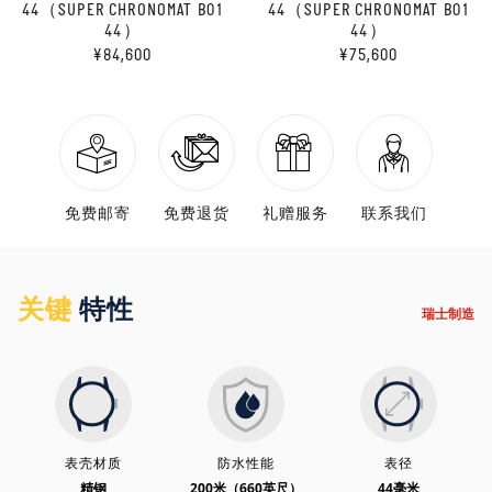
44（SUPER CHRONOMAT B01
44（SUPER CHRONOMAT B01
44）
44）
¥84,600
¥75,600
免费邮寄
免费退货
礼赠服务
联系我们
关键
特性
瑞士制造
表壳材质
防水性能
表径
精钢
200米（660英尺）
44毫米