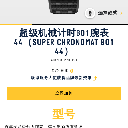
选择款式
超级机械计时B01腕表
44（SUPER CHRONOMAT B01
44）
AB0136251B1S1
¥72,600
i
联系服务大使获得品牌最新资讯
立即加购
型号
百年灵超级动力腕表，满足您的所有追求。