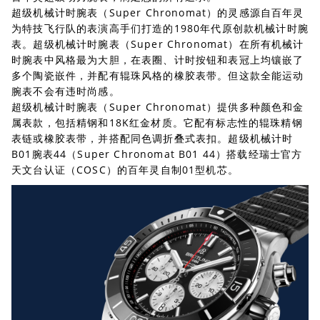
超级机械计时腕表（Super Chronomat）的灵感源自百年灵
为特技飞行队的表演高手们打造的1980年代原创款机械计时腕
表。超级机械计时腕表（Super Chronomat）在所有机械计
时腕表中风格最为大胆，在表圈、计时按钮和表冠上均镶嵌了
多个陶瓷嵌件，并配有辊珠风格的橡胶表带。但这款全能运动
腕表不会有违时尚感。
超级机械计时腕表（Super Chronomat）提供多种颜色和金
属表款，包括精钢和18K红金材质。它配有标志性的辊珠精钢
表链或橡胶表带，并搭配同色调折叠式表扣。超级机械计时
B01腕表44（Super Chronomat B01 44）搭载经瑞士官方
天文台认证（COSC）的百年灵自制01型机芯。