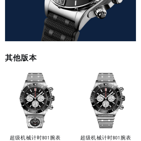
其他版本
超级机械计时B01腕表
超级机械计时B01腕表