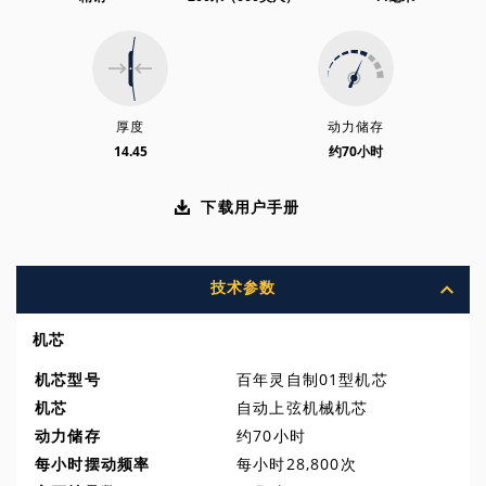
厚度
动力储存
14.45
约70小时
下载用户手册
技术参数
机芯
机芯型号
百年灵自制01型机芯
机芯
自动上弦机械机芯
动力储存
约70小时
每小时摆动频率
每小时28,800次