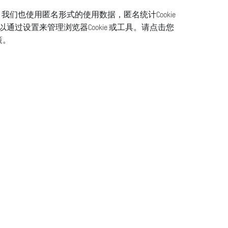
。我们也使用匿名形式的使用数据，匿名统计Cookie
过设置来管理浏览器Cookie 或工具。请点击您
策。
见问题
P