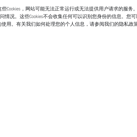
这些Cookies，网站可能无法正常运行或无法提供用户请求的服务
况。这些Cookies不会收集任何可以识别您身份的信息。您可以通
或工具的使用。有关我们如何处理您的个人信息，请参阅我们的隐私政
表
表带
服务
店铺
请联系我们
常