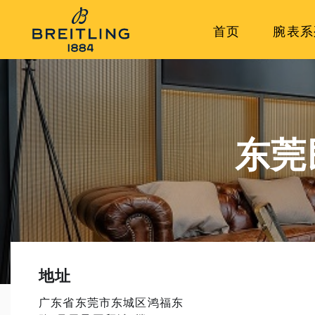
首页
腕表系
东莞
地址
广东省东莞市东城区鸿福东