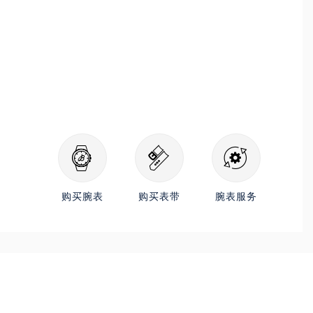
购买腕表
购买表带
腕表服务