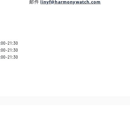
linyf@harmonywatch.com
邮件
:00-21:30
:00-21:30
:00-21:30