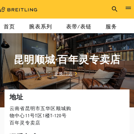
首页
腕表系列
表带/表链
服务
昆明顺城·百年灵专卖店
更换门店
地址
云南省昆明市五华区顺城购
物中心11号T区1楼T-120号
百年灵专卖店