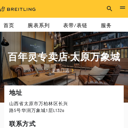
首页
腕表系列
表带/表链
服务
百年灵专卖店·太原万象城
更换门店
地址
山西省太原市万柏林区长兴
路5号华润万象城1层L132a
联系方式