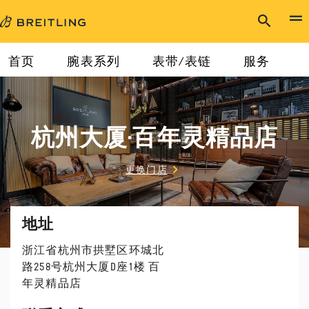
首页
腕表系列
表带/表链
服务
杭州大厦·百年灵精品店
更换门店
地址
浙江省杭州市拱墅区环城北
路258号杭州大厦D座1楼 百
年灵精品店