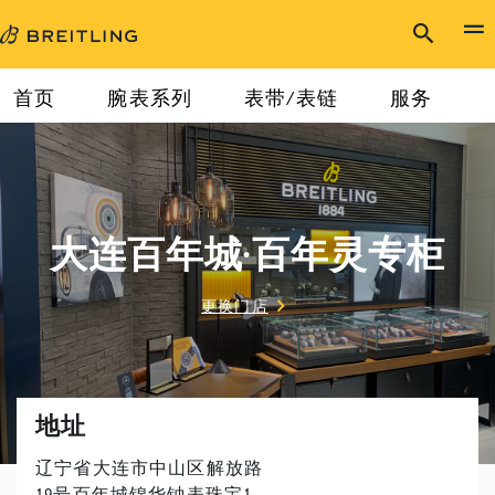
首页
腕表系列
表带/表链
服务
大连百年城·百年灵专柜
更换门店
地址
辽宁省大连市中山区解放路