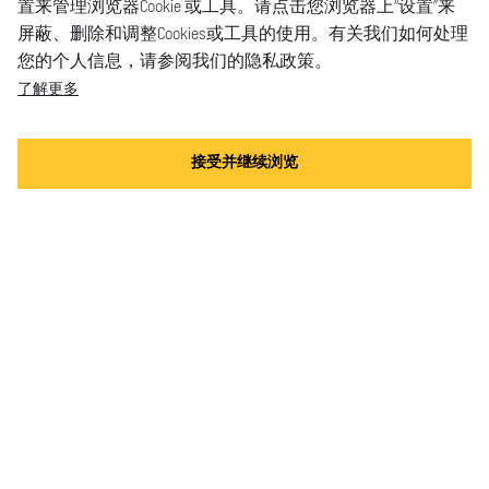
置来管理浏览器Cookie 或工具。请点击您浏览器上“设置”来
屏蔽、删除和调整Cookies或工具的使用。有关我们如何处理
您的个人信息，请参阅我们的隐私政策。
了解更多
接受并继续浏览
手表
表带
服务
店铺
请联系我们
常见问题