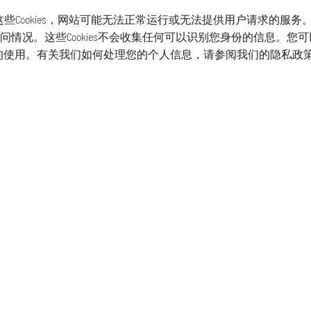
这些Cookies，网站可能无法正常运行或无法提供用户请求的服务
况。这些Cookies不会收集任何可以识别您身份的信息。您可以通
或工具的使用。有关我们如何处理您的个人信息，请参阅我们的隐私政
表
表带
服务
店铺
请联系我们
常