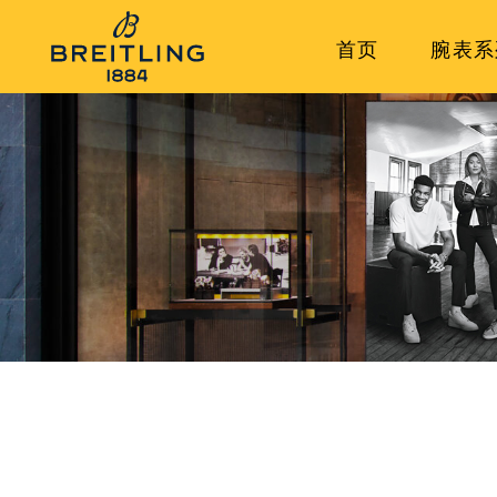
首页
腕表系