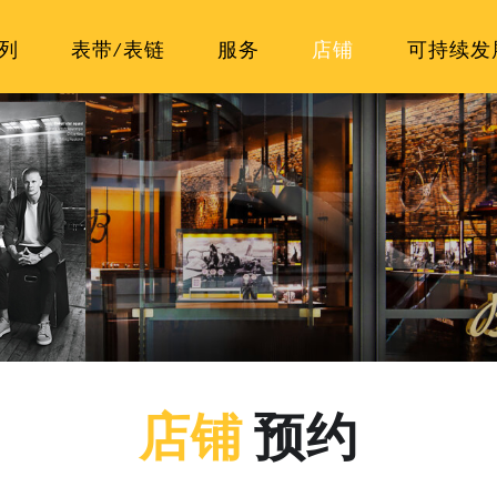
列
表带/表链
服务
店铺
可持续发
店铺
预约