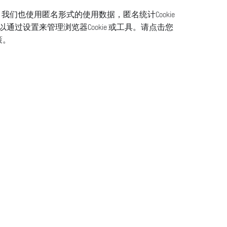
。我们也使用匿名形式的使用数据，匿名统计Cookie
过设置来管理浏览器Cookie 或工具。请点击您
策。
见问题
P